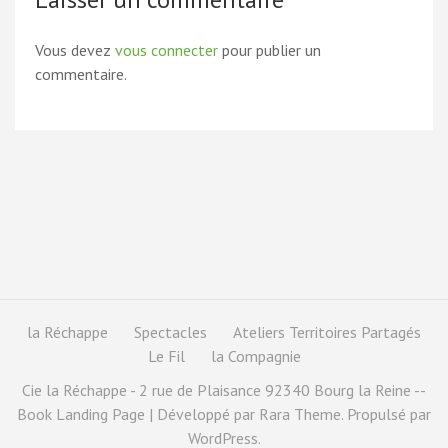
Vous devez
vous connecter
pour publier un
commentaire.
la Réchappe
Spectacles
Ateliers Territoires Partagés
Le Fil
la Compagnie
Cie la Réchappe - 2 rue de Plaisance 92340 Bourg la Reine --
Book Landing Page | Développé par
Rara Theme
. Propulsé par
WordPress
.