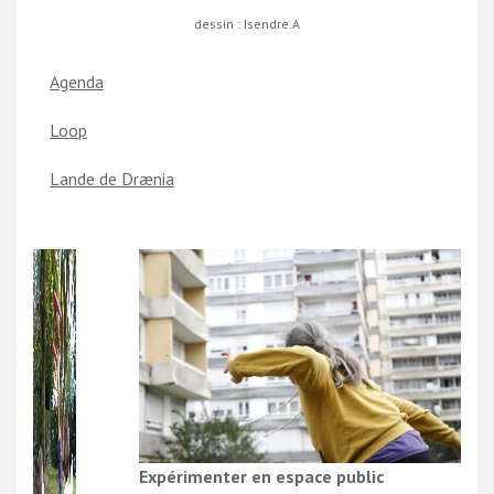
dessin : Isendre.A
Agenda
Loop
Lande de Drænia
Expérimenter en espace public