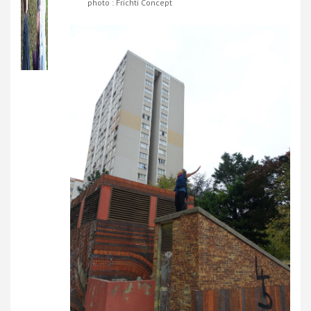
photo : Frichti Concept