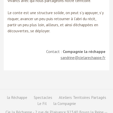
vivants avec qui nous partageons notre territoire.
Le conte est une structure solide, on peut s’y appuyer, s’y
risquer, avancer un peu puis retourner à l’abri du récit,
partir un peu plus loin, ailleurs, et ainsi d’échappées en
découvertes, se déployer.
Contact :
Compagnie la réchappe
sandrine@cielarechappe.fr
la Réchappe
Spectacles
Ateliers Territoires Partagés
Le Fil
la Compagnie
Cie la Réchappe - 2 rue de Plaisance 92340 Bourg la Reine --