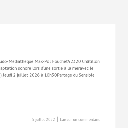
Ludo-Médiathèque Max-Pol Fouchet92320 Châtillon
aptation sonore lors d’une sortie à la meravec le
e) Jeudi 2 juillet 2026 à 10h30Partage du Sensible
sur
5 juillet 2022
Laisser un commentaire
Agenda