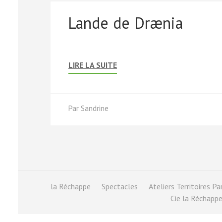
Lande de Drænia
LIRE LA SUITE
Par
Sandrine
la Réchappe
Spectacles
Ateliers Territoires P
Cie la Réchappe